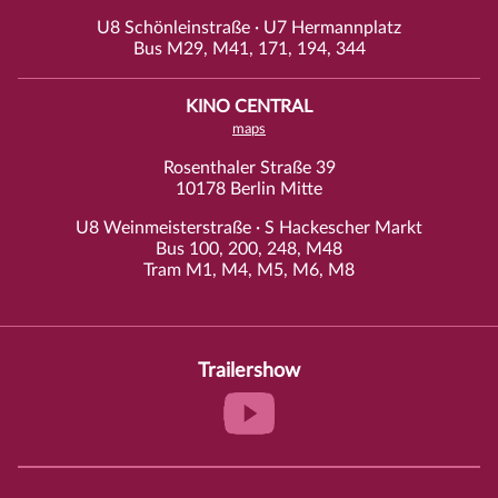
U8 Schönleinstraße · U7 Hermannplatz
Bus M29, M41, 171, 194, 344
KINO CENTRAL
maps
Rosenthaler Straße 39
10178 Berlin Mitte
U8 Weinmeisterstraße · S Hackescher Markt
Bus 100, 200, 248, M48
Tram M1, M4, M5, M6, M8
Trailershow