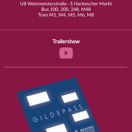
U8 Weinmeisterstraße · S Hackescher Markt
Bus 100, 200, 248, M48
Tram M1, M4, M5, M6, M8
Trailershow