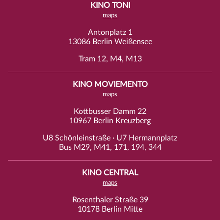
KINO TONI
maps
Antonplatz 1
13086 Berlin Weißensee
Tram 12, M4, M13
KINO MOVIEMENTO
maps
Kottbusser Damm 22
10967 Berlin Kreuzberg
U8 Schönleinstraße · U7 Hermannplatz
Bus M29, M41, 171, 194, 344
KINO CENTRAL
maps
Rosenthaler Straße 39
10178 Berlin Mitte