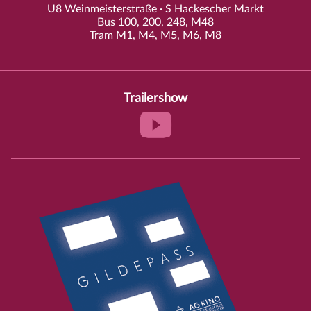
U8 Weinmeisterstraße · S Hackescher Markt
Bus 100, 200, 248, M48
Tram M1, M4, M5, M6, M8
Trailershow