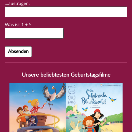
...austragen:
Was ist
1
+
5
Unsere beliebtesten Geburtstagsfilme