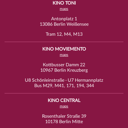
KINO TONI
maps
Antonplatz 1
13086 Berlin Weißensee
Tram 12, M4, M13
KINO MOVIEMENTO
maps
Kottbusser Damm 22
10967 Berlin Kreuzberg
U8 Schönleinstraße · U7 Hermannplatz
Bus M29, M41, 171, 194, 344
KINO CENTRAL
maps
Rosenthaler Straße 39
10178 Berlin Mitte