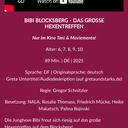
BIBI BLOCKSBERG - DAS GROSSE H
EXENTREFFEN
Nur im Kino Toni & Moviemento!
Alter: 6, 7, 8, 9, 10
89 Min. | DE | 2025
Sprache: DF | Originalsprache: deutsch
Greta Untertitel/Audiodeskription (auf gretaundstarks.de)
Regie: Gregor Schnitzler
Besetzung: NALA, Rosalie Thomass, Friedrich Mücke, Heike
Makatsch, Palina Rojinski
Die Junghexe Bibi freut sich riesig auf das große
Hexentreffen auf dem Blocksberg!