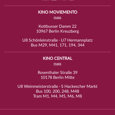
KINO MOVIEMENTO
maps
Kottbusser Damm 22
10967 Berlin Kreuzberg
U8 Schönleinstraße · U7 Hermannplatz
Bus M29, M41, 171, 194, 344
KINO CENTRAL
maps
Rosenthaler Straße 39
10178 Berlin Mitte
U8 Weinmeisterstraße · S Hackescher Markt
Bus 100, 200, 248, M48
Tram M1, M4, M5, M6, M8