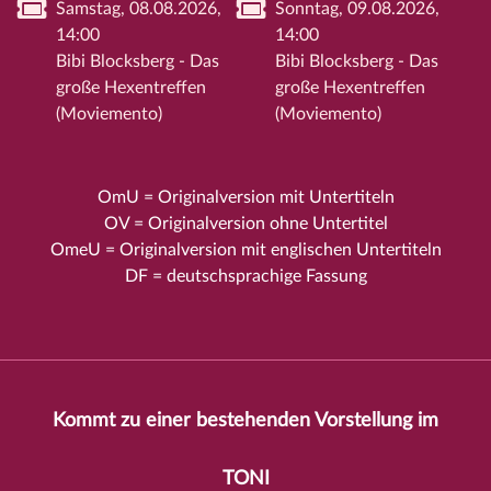
Samstag, 08.08.2026,
Sonntag, 09.08.2026,
14:00
14:00
Bibi Blocksberg - Das
Bibi Blocksberg - Das
große Hexentreffen
große Hexentreffen
(Moviemento)
(Moviemento)
OmU = Originalversion mit Untertiteln
OV = Originalversion ohne Untertitel
OmeU = Originalversion mit englischen Untertiteln
DF = deutschsprachige Fassung
Kommt zu einer bestehenden Vorstellung im
TONI