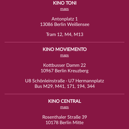
KINO TONI
maps
Antonplatz 1
13086 Berlin Weißensee
Tram 12, M4, M13
KINO MOVIEMENTO
maps
Kottbusser Damm 22
10967 Berlin Kreuzberg
U8 Schönleinstraße · U7 Hermannplatz
Bus M29, M41, 171, 194, 344
KINO CENTRAL
maps
Rosenthaler Straße 39
10178 Berlin Mitte