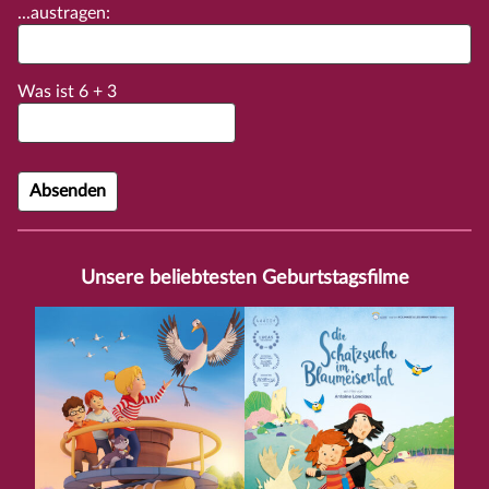
...austragen:
Was ist
6
+
3
Unsere beliebtesten Geburtstagsfilme