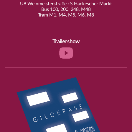
U8 Weinmeisterstraße · S Hackescher Markt
Bus 100, 200, 248, M48
Tram M1, M4, M5, M6, M8
Trailershow