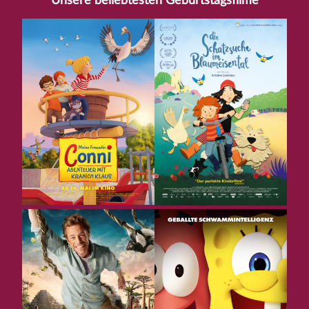
Unsere beliebtesten Geburtstagsfilme