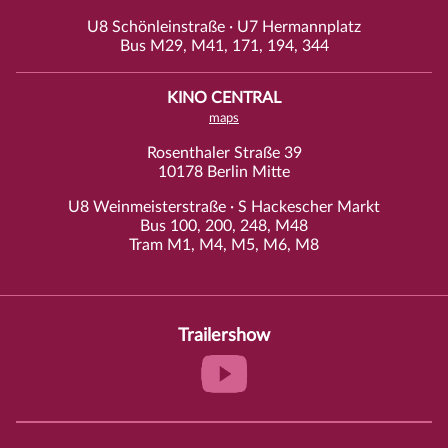
U8 Schönleinstraße · U7 Hermannplatz
Bus M29, M41, 171, 194, 344
KINO CENTRAL
maps
Rosenthaler Straße 39
10178 Berlin Mitte
U8 Weinmeisterstraße · S Hackescher Markt
Bus 100, 200, 248, M48
Tram M1, M4, M5, M6, M8
Trailershow