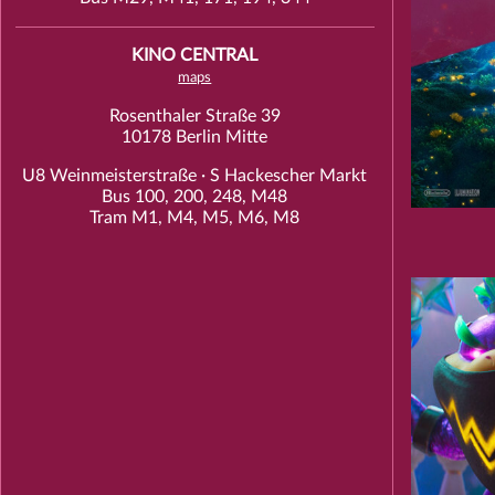
KINO CENTRAL
maps
Rosenthaler Straße 39
10178 Berlin Mitte
U8 Weinmeisterstraße · S Hackescher Markt
Bus 100, 200, 248, M48
Tram M1, M4, M5, M6, M8