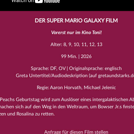
DER SUPER MARIO GALAXY FILM
Vorerst nur im Kino Toni!
Alter: 8, 9, 10, 11, 12, 13
99 Min. | 2026
Sprache: DF, OV | Originalsprache: englisch
Greta Untertitel/Audiodeskription (auf gretaundstarks.d
Regie: Aaron Horvath, Michael Jelenic
 Peachs Geburtstag wird zum Auslöser eines intergalaktischen A
machen sich auf den Weg in den Weltraum, um Bowser Jr.s finste
en und Rosalina zu retten.
Anfrage für diesen Film stellen