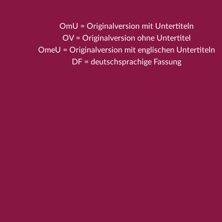
OmU = Originalversion mit Untertiteln
OV = Originalversion ohne Untertitel
OmeU = Originalversion mit englischen Untertiteln
DF = deutschsprachige Fassung