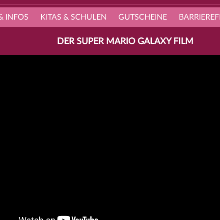
& INFOS
KITAS & SCHULEN
GUTSCHEINE
BARRIEREF
DER SUPER MARIO GALAXY FILM