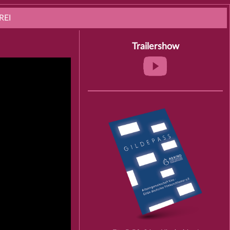
REI
Trailershow