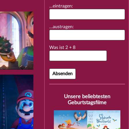
...eintragen:
...austragen:
Was ist
2
+
8
Unsere beliebtesten
Geburtstagsfilme