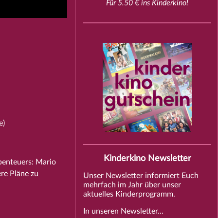
Für 5.50 € ins Kinderkino!
e)
Kinderkino Newsletter
benteuers: Mario
re Pläne zu
Unser Newsletter informiert Euch
mehrfach im Jahr über unser
aktuelles Kinderprogramm.
In unseren Newsletter...