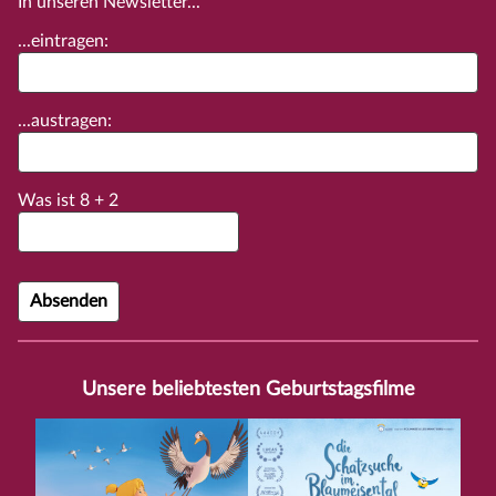
In unseren Newsletter...
...eintragen:
...austragen:
Was ist
8
+
2
Unsere beliebtesten Geburtstagsfilme