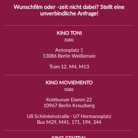
Wunschfilm oder -zeit nicht dabei? Stellt eine
unverbindliche
Anfrage
!
KINO TONI
maps
Antonplatz 1
13086 Berlin Weißensee
Tram 12, M4, M13
KINO MOVIEMENTO
maps
Kottbusser Damm 22
10967 Berlin Kreuzberg
U8 Schönleinstraße · U7 Hermannplatz
Bus M29, M41, 171, 194, 344