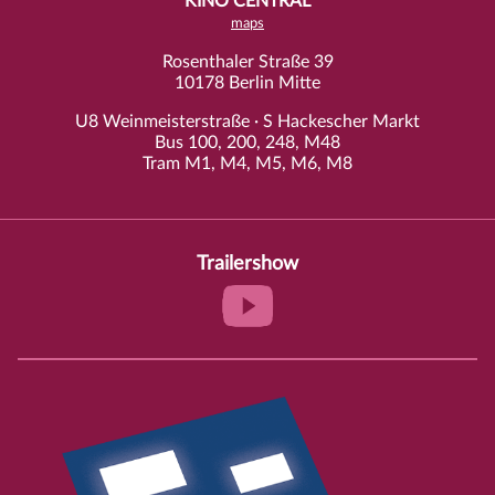
KINO CENTRAL
maps
Rosenthaler Straße 39
10178 Berlin Mitte
U8 Weinmeisterstraße · S Hackescher Markt
Bus 100, 200, 248, M48
Tram M1, M4, M5, M6, M8
Trailershow