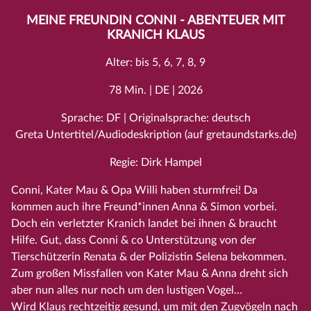
MEINE FREUNDIN CONNI - ABENTEUER MIT
KRANICH KLAUS
Alter: bis 5, 6, 7, 8, 9
78 Min. | DE | 2026
Sprache: DF | Originalsprache: deutsch
Greta Untertitel/Audiodeskription (auf gretaundstarks.de)
Regie: Dirk Hampel
Conni, Kater Mau & Opa Willi haben sturmfrei! Da
kommen auch ihre Freund*innen Anna & Simon vorbei.
Doch ein verletzter Kranich landet bei ihnen & braucht
Hilfe. Gut, dass Conni & co Unterstützung von der
Tierschützerin Renata & der Polizistin Selena bekommen.
Zum großen Missfallen von Kater Mau & Anna dreht sich
aber nun alles nur noch um den lustigen Vogel…
Wird Klaus rechtzeitig gesund, um mit den Zugvögeln nach