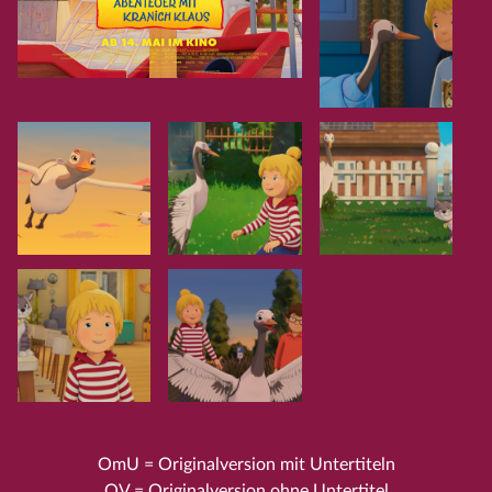
OmU = Originalversion mit Untertiteln
OV = Originalversion ohne Untertitel