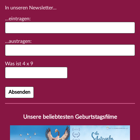
In unseren Newsletter...
...eintragen:
...austragen:
Was ist
4
x
9
Unsere beliebtesten Geburtstagsfilme