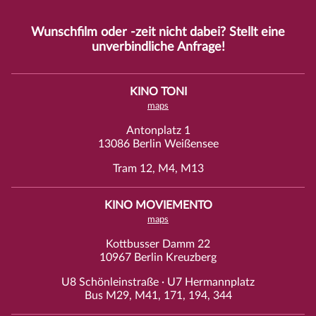
Wunschfilm oder -zeit nicht dabei? Stellt eine
unverbindliche
Anfrage
!
KINO TONI
maps
Antonplatz 1
13086 Berlin Weißensee
Tram 12, M4, M13
KINO MOVIEMENTO
maps
Kottbusser Damm 22
10967 Berlin Kreuzberg
U8 Schönleinstraße · U7 Hermannplatz
Bus M29, M41, 171, 194, 344