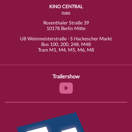
KINO CENTRAL
maps
Rosenthaler Straße 39
10178 Berlin Mitte
U8 Weinmeisterstraße · S Hackescher Markt
Bus 100, 200, 248, M48
Tram M1, M4, M5, M6, M8
Trailershow