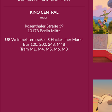
KINO CENTRAL
maps
Rosenthaler Straße 39
10178 Berlin Mitte
U8 Weinmeisterstraße · S Hackescher Markt
Bus 100, 200, 248, M48
Tram M1, M4, M5, M6, M8