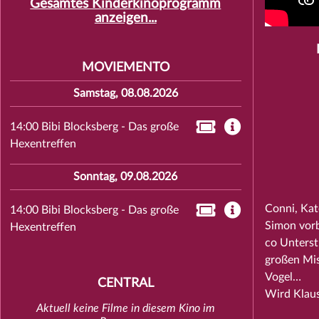
Gesamtes Kinderkinoprogramm
anzeigen...
MOVIEMENTO
Samstag, 08.08.2026
14:00 Bibi Blocksberg - Das große
Hexentreffen
Sonntag, 09.08.2026
Conni, Kat
14:00 Bibi Blocksberg - Das große
Simon vorb
Hexentreffen
co Unterst
großen Mis
Vogel…
CENTRAL
Wird Klaus
Aktuell keine Filme in diesem Kino im