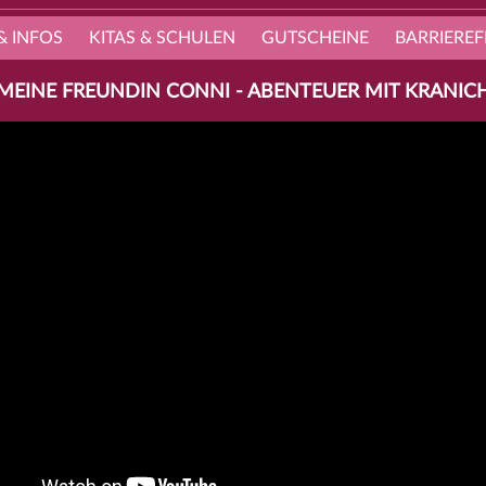
& INFOS
KITAS & SCHULEN
GUTSCHEINE
BARRIEREF
MEINE FREUNDIN CONNI - ABENTEUER MIT KRANIC