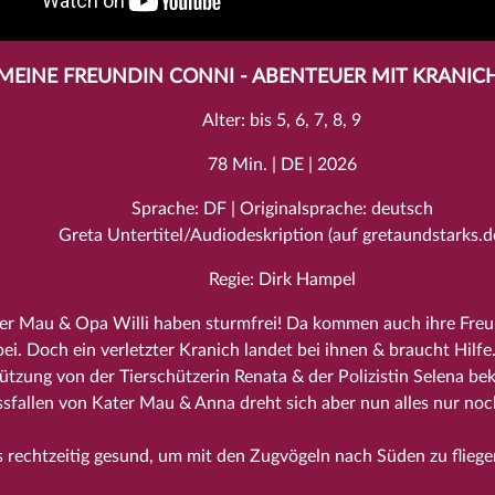
MEINE FREUNDIN CONNI - ABENTEUER MIT KRANIC
Alter: bis 5, 6, 7, 8, 9
78 Min. | DE | 2026
Sprache: DF | Originalsprache: deutsch
Greta Untertitel/Audiodeskription (auf gretaundstarks.d
Regie: Dirk Hampel
er Mau & Opa Willi haben sturmfrei! Da kommen auch ihre Fre
ei. Doch ein verletzter Kranich landet bei ihnen & braucht Hilfe
ützung von der Tierschützerin Renata & der Polizistin Selena 
sfallen von Kater Mau & Anna dreht sich aber nun alles nur noc
 rechtzeitig gesund, um mit den Zugvögeln nach Süden zu fliege