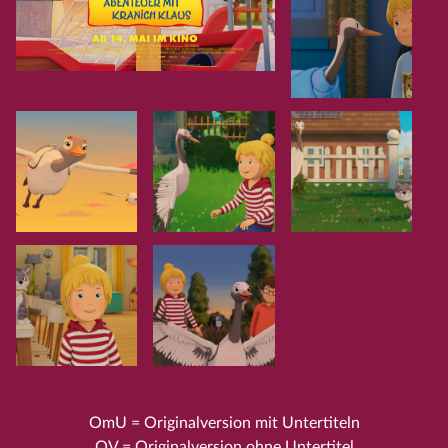
OmU = Originalversion mit Untertiteln
OV = Originalversion ohne Untertitel