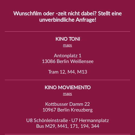
Wunschfilm oder -zeit nicht dabei? Stellt eine
unverbindliche
Anfrage
!
KINO TONI
maps
Antonplatz 1
13086 Berlin Weißensee
Tram 12, M4, M13
KINO MOVIEMENTO
maps
Kottbusser Damm 22
10967 Berlin Kreuzberg
U8 Schönleinstraße · U7 Hermannplatz
Bus M29, M41, 171, 194, 344