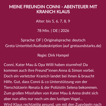
MEINE FREUNDIN CONNI - ABENTEUER MIT
KRANICH KLAUS
Alter: bis 5, 6, 7, 8, 9
78 Min. | DE | 2026
Sprache: DF | Originalsprache: deutsch
Greta Untertitel/Audiodeskription (auf gretaundstarks.de)
Regie: Dirk Hampel
Conni, Kater Mau & Opa Willi haben sturmfrei! Da
kommen auch ihre Freund*innen Anna & Simon vorbei.
Doch ein verletzter Kranich landet bei ihnen & braucht
Hilfe. Gut, dass Conni & co Unterstützung von der
Tierschützerin Renata & der Polizistin Selena bekommen.
Zum großen Missfallen von Kater Mau & Anna dreht sich
aber nun alles nur noch um den lustigen Vogel…
Wird Klaus rechtzeitig gesund, um mit den Zugvögeln nach