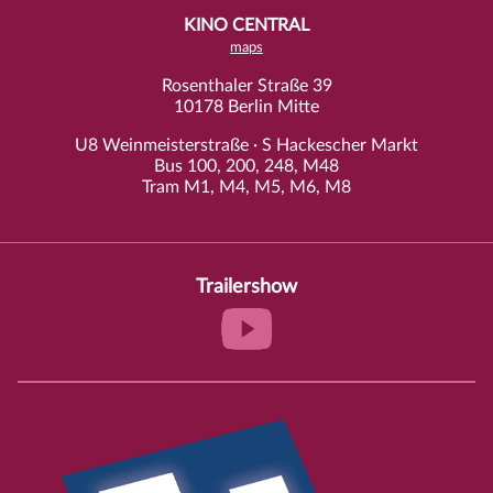
KINO CENTRAL
maps
Rosenthaler Straße 39
10178 Berlin Mitte
U8 Weinmeisterstraße · S Hackescher Markt
Bus 100, 200, 248, M48
Tram M1, M4, M5, M6, M8
Trailershow