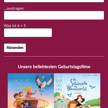
...austragen:
Was ist
6
+
5
Unsere beliebtesten Geburtstagsfilme