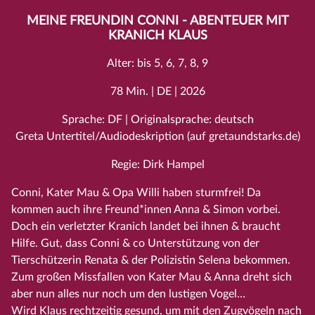
MEINE FREUNDIN CONNI - ABENTEUER MIT
KRANICH KLAUS
Alter: bis 5, 6, 7, 8, 9
78 Min. | DE | 2026
Sprache: DF | Originalsprache: deutsch
Greta Untertitel/Audiodeskription (auf gretaundstarks.de)
Regie: Dirk Hampel
Conni, Kater Mau & Opa Willi haben sturmfrei! Da
kommen auch ihre Freund*innen Anna & Simon vorbei.
Doch ein verletzter Kranich landet bei ihnen & braucht
Hilfe. Gut, dass Conni & co Unterstützung von der
Tierschützerin Renata & der Polizistin Selena bekommen.
Zum großen Missfallen von Kater Mau & Anna dreht sich
aber nun alles nur noch um den lustigen Vogel…
Wird Klaus rechtzeitig gesund, um mit den Zugvögeln nach