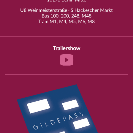
10178 Berlin Mitte
U8 Weinmeisterstraße · S Hackescher Markt
Bus 100, 200, 248, M48
Tram M1, M4, M5, M6, M8
Trailershow