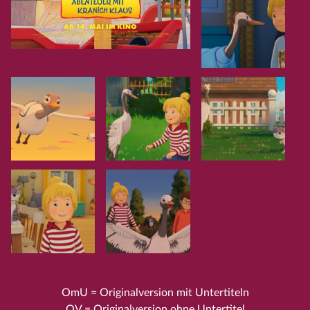
OmU = Originalversion mit Untertiteln
OV = Originalversion ohne Untertitel