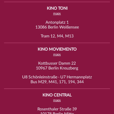
KINO TONI
maps
Antonplatz 1
13086 Berlin Weißensee
Tram 12, M4, M13
KINO MOVIEMENTO
maps
Kottbusser Damm 22
10967 Berlin Kreuzberg
U8 Schönleinstraße · U7 Hermannplatz
Bus M29, M41, 171, 194, 344
KINO CENTRAL
maps
Rosenthaler Straße 39