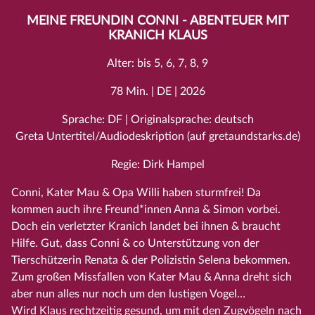
MEINE FREUNDIN CONNI - ABENTEUER MIT
KRANICH KLAUS
Alter: bis 5, 6, 7, 8, 9
78 Min. | DE | 2026
Sprache: DF | Originalsprache: deutsch
Greta Untertitel/Audiodeskription (auf gretaundstarks.de)
Regie: Dirk Hampel
Conni, Kater Mau & Opa Willi haben sturmfrei! Da
kommen auch ihre Freund*innen Anna & Simon vorbei.
Doch ein verletzter Kranich landet bei ihnen & braucht
Hilfe. Gut, dass Conni & co Unterstützung von der
Tierschützerin Renata & der Polizistin Selena bekommen.
Zum großen Missfallen von Kater Mau & Anna dreht sich
aber nun alles nur noch um den lustigen Vogel…
Wird Klaus rechtzeitig gesund, um mit den Zugvögeln nach