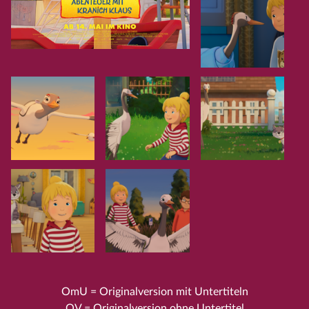
OmU = Originalversion mit Untertiteln
OV = Originalversion ohne Untertitel