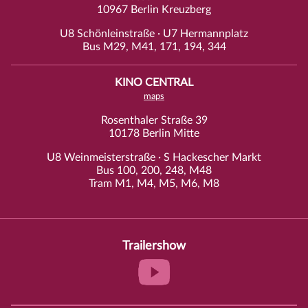
10967 Berlin Kreuzberg
U8 Schönleinstraße · U7 Hermannplatz
Bus M29, M41, 171, 194, 344
KINO CENTRAL
maps
Rosenthaler Straße 39
10178 Berlin Mitte
U8 Weinmeisterstraße · S Hackescher Markt
Bus 100, 200, 248, M48
Tram M1, M4, M5, M6, M8
Trailershow