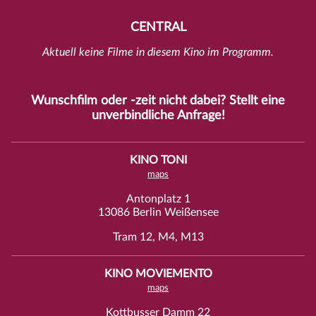
CENTRAL
Aktuell keine Filme in diesem Kino im Programm.
Wunschfilm oder -zeit nicht dabei? Stellt eine
unverbindliche
Anfrage
!
KINO TONI
maps
Antonplatz 1
13086 Berlin Weißensee
Tram 12, M4, M13
KINO MOVIEMENTO
maps
Kottbusser Damm 22