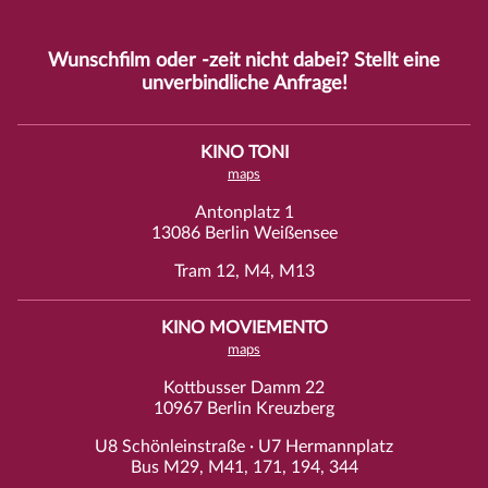
Wunschfilm oder -zeit nicht dabei? Stellt eine
unverbindliche
Anfrage
!
KINO TONI
maps
Antonplatz 1
13086 Berlin Weißensee
Tram 12, M4, M13
KINO MOVIEMENTO
maps
Kottbusser Damm 22
10967 Berlin Kreuzberg
U8 Schönleinstraße · U7 Hermannplatz
Bus M29, M41, 171, 194, 344