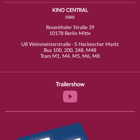
KINO CENTRAL
maps
Rosenthaler Straße 39
10178 Berlin Mitte
U8 Weinmeisterstraße · S Hackescher Markt
Bus 100, 200, 248, M48
Tram M1, M4, M5, M6, M8
Trailershow