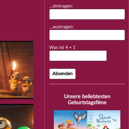
...eintragen:
...austragen:
Was ist
4
+
1
Unsere beliebtesten
Geburtstagsfilme