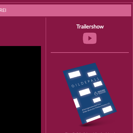
REI
Trailershow