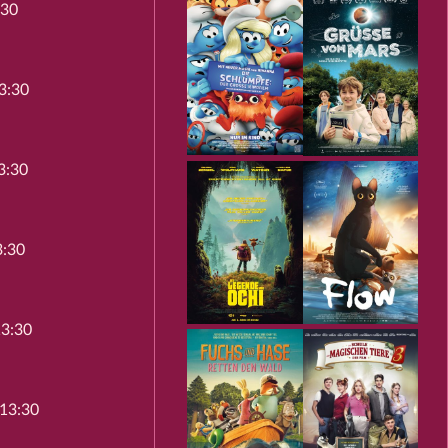
:30
3:30
3:30
3:30
13:30
 13:30