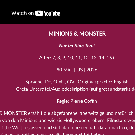
MINIONS & MONSTER
Nur im Kino Toni!
Alter: 7, 8, 9, 10, 11, 12, 13, 14, 15+
90 Min. | US | 2026
Sprache: DF, OmU, OV | Originalsprache: English
Greta Untertitel/Audiodeskription (auf gretaundstarks.d
Regie: Pierre Coffin
MONSTER erzählt die abgefahrene, aberwitzige und natürlich
 von den Minions und wie sie Hollywood erobern, Filmstars werde
f die Welt loslassen und sich dann heldenhaft daranmachen, de
Chaos zu retten, das sie selbst angerichtet haben.