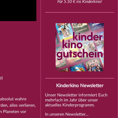
Für 5.50 € ins Kinderkino!
e)
Kinderkino Newsletter
Unser Newsletter informiert Euch
 absolut wahre
mehrfach im Jahr über unser
aktuelles Kinderprogramm.
n, alles verlieren,
n Planeten vor
In unseren Newsletter...