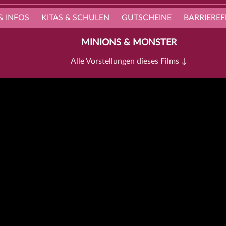
& INFOS
KITAS & SCHULEN
GUTSCHEINE
BARRIEREF
MINIONS & MONSTER
Alle Vorstellungen dieses Films ↓