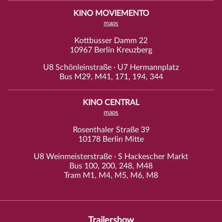
KINO MOVIEMENTO
maps
Kottbusser Damm 22
10967 Berlin Kreuzberg
U8 Schönleinstraße · U7 Hermannplatz
Bus M29, M41, 171, 194, 344
KINO CENTRAL
maps
Rosenthaler Straße 39
10178 Berlin Mitte
U8 Weinmeisterstraße · S Hackescher Markt
Bus 100, 200, 248, M48
Tram M1, M4, M5, M6, M8
Trailershow