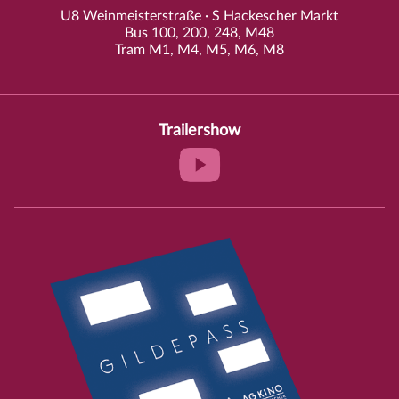
U8 Weinmeisterstraße · S Hackescher Markt
Bus 100, 200, 248, M48
Tram M1, M4, M5, M6, M8
Trailershow