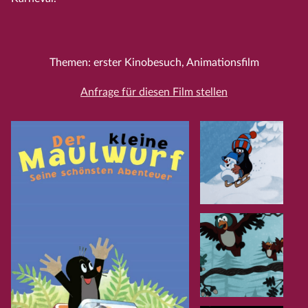
Themen: erster Kinobesuch, Animationsfilm
Anfrage für diesen Film stellen