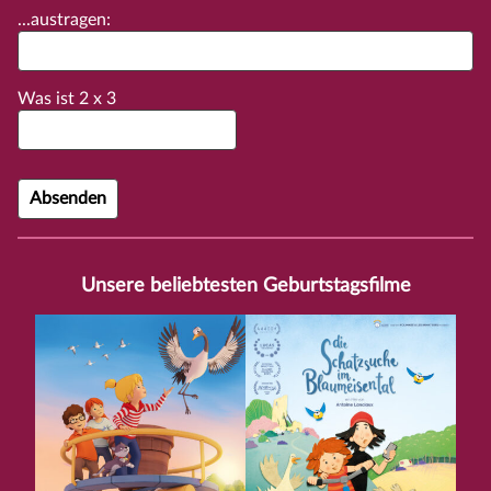
...austragen:
Was ist
2
x
3
Unsere beliebtesten Geburtstagsfilme