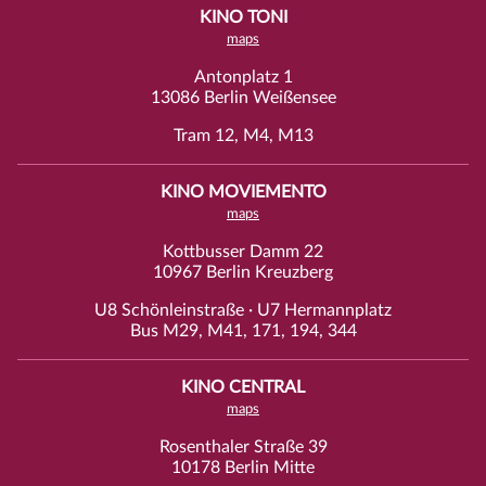
KINO TONI
maps
Antonplatz 1
13086 Berlin Weißensee
Tram 12, M4, M13
KINO MOVIEMENTO
maps
Kottbusser Damm 22
10967 Berlin Kreuzberg
U8 Schönleinstraße · U7 Hermannplatz
Bus M29, M41, 171, 194, 344
KINO CENTRAL
maps
Rosenthaler Straße 39
10178 Berlin Mitte