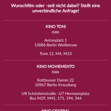
Wunschfilm oder -zeit nicht dabei? Stellt eine
unverbindliche
Anfrage
!
KINO TONI
maps
Antonplatz 1
13086 Berlin Weißensee
Tram 12, M4, M13
KINO MOVIEMENTO
maps
Kottbusser Damm 22
10967 Berlin Kreuzberg
U8 Schönleinstraße · U7 Hermannplatz
Bus M29, M41, 171, 194, 344