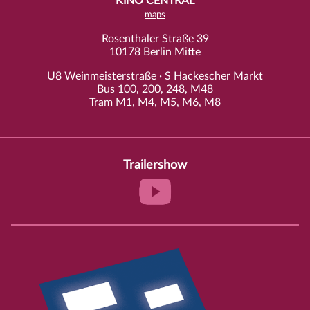
KINO CENTRAL
maps
Rosenthaler Straße 39
10178 Berlin Mitte
U8 Weinmeisterstraße · S Hackescher Markt
Bus 100, 200, 248, M48
Tram M1, M4, M5, M6, M8
Trailershow