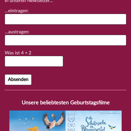
In unseren Newsletter...
...eintragen:
...austragen:
Was ist
4
+
2
Unsere beliebtesten Geburtstagsfilme