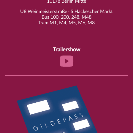
10178 Berlin Mitte
U8 Weinmeisterstraße · S Hackescher Markt
Bus 100, 200, 248, M48
Tram M1, M4, M5, M6, M8
Trailershow