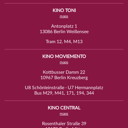
KINO TONI
maps
Antonplatz 1
13086 Berlin Weißensee
Tram 12, M4, M13
KINO MOVIEMENTO
maps
Kottbusser Damm 22
10967 Berlin Kreuzberg
U8 Schönleinstraße · U7 Hermannplatz
Bus M29, M41, 171, 194, 344
KINO CENTRAL
maps
Rosenthaler Straße 39