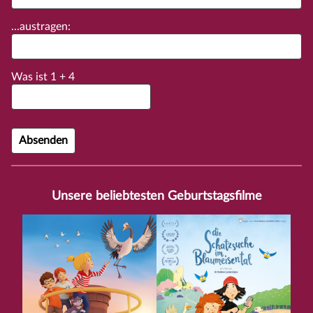
...austragen:
Was ist
1
+
4
Unsere beliebtesten Geburtstagsfilme