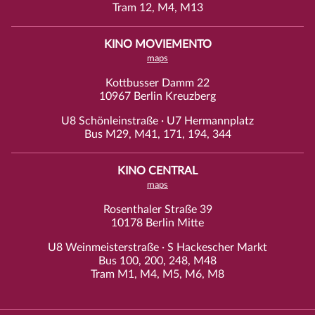
Tram 12, M4, M13
KINO MOVIEMENTO
maps
Kottbusser Damm 22
10967 Berlin Kreuzberg
U8 Schönleinstraße · U7 Hermannplatz
Bus M29, M41, 171, 194, 344
KINO CENTRAL
maps
Rosenthaler Straße 39
10178 Berlin Mitte
U8 Weinmeisterstraße · S Hackescher Markt
Bus 100, 200, 248, M48
Tram M1, M4, M5, M6, M8