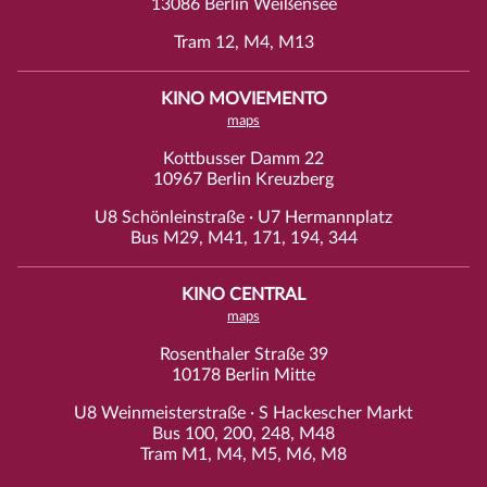
13086 Berlin Weißensee
Tram 12, M4, M13
KINO MOVIEMENTO
maps
Kottbusser Damm 22
10967 Berlin Kreuzberg
U8 Schönleinstraße · U7 Hermannplatz
Bus M29, M41, 171, 194, 344
KINO CENTRAL
maps
Rosenthaler Straße 39
10178 Berlin Mitte
U8 Weinmeisterstraße · S Hackescher Markt
Bus 100, 200, 248, M48
Tram M1, M4, M5, M6, M8