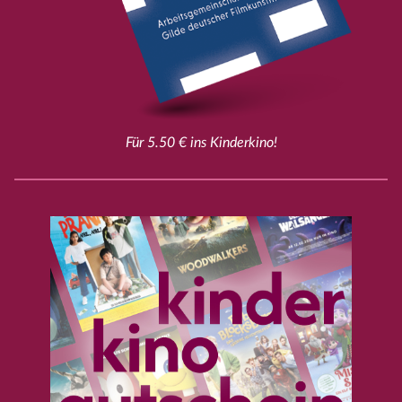
Für 5.50 € ins Kinderkino!