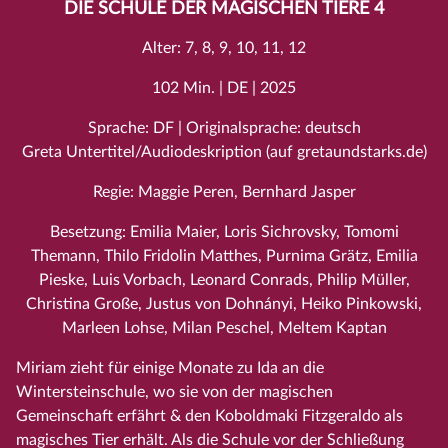
DIE SCHULE DER MAGISCHEN TIERE 4
Alter: 7, 8, 9, 10, 11, 12
102 Min. | DE | 2025
Sprache: DF | Originalsprache: deutsch
Greta Untertitel/Audiodeskription (auf gretaundstarks.de)
Regie: Maggie Peren, Bernhard Jasper
Besetzung: Emilia Maier, Loris Sichrovsky, Tomomi
Themann, Thilo Fridolin Matthes, Purnima Grätz, Emilia
Pieske, Luis Vorbach, Leonard Conrads, Philip Müller,
Christina Große, Justus von Dohnányi, Heiko Pinkowski,
Marleen Lohse, Milan Peschel, Meltem Kaptan
Miriam zieht für einige Monate zu Ida an die
Wintersteinschule, wo sie von der magischen
Gemeinschaft erfährt & den Koboldmaki Fitzgeraldo als
magisches Tier erhält. Als die Schule vor der Schließung