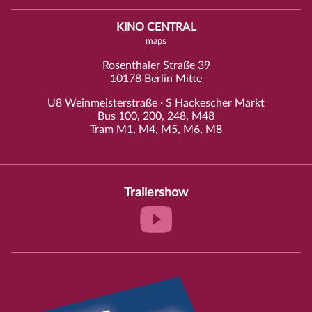
KINO CENTRAL
maps
Rosenthaler Straße 39
10178 Berlin Mitte
U8 Weinmeisterstraße · S Hackescher Markt
Bus 100, 200, 248, M48
Tram M1, M4, M5, M6, M8
Trailershow