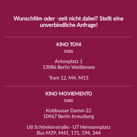
Wunschfilm oder -zeit nicht dabei? Stellt eine
unverbindliche
Anfrage
!
KINO TONI
maps
Antonplatz 1
13086 Berlin Weißensee
Tram 12, M4, M13
KINO MOVIEMENTO
maps
Kottbusser Damm 22
10967 Berlin Kreuzberg
U8 Schönleinstraße · U7 Hermannplatz
Bus M29, M41, 171, 194, 344