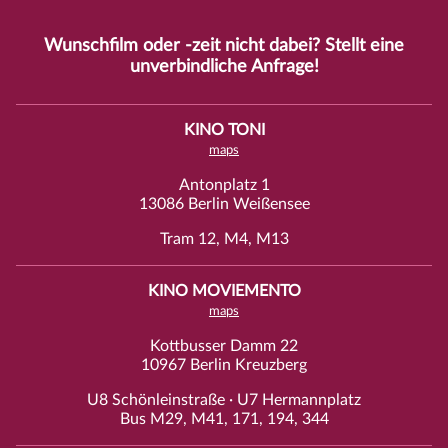
Wunschfilm oder -zeit nicht dabei? Stellt eine
unverbindliche
Anfrage
!
KINO TONI
maps
Antonplatz 1
13086 Berlin Weißensee
Tram 12, M4, M13
KINO MOVIEMENTO
maps
Kottbusser Damm 22
10967 Berlin Kreuzberg
U8 Schönleinstraße · U7 Hermannplatz
Bus M29, M41, 171, 194, 344