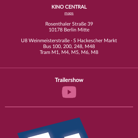
KINO CENTRAL
maps
Rosenthaler Straße 39
10178 Berlin Mitte
U8 Weinmeisterstraße · S Hackescher Markt
Bus 100, 200, 248, M48
Tram M1, M4, M5, M6, M8
Trailershow