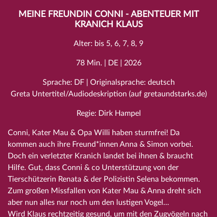
MEINE FREUNDIN CONNI - ABENTEUER MIT
KRANICH KLAUS
Alter: bis 5, 6, 7, 8, 9
78 Min. | DE | 2026
Sprache: DF | Originalsprache: deutsch
Greta Untertitel/Audiodeskription (auf gretaundstarks.de)
Regie: Dirk Hampel
Conni, Kater Mau & Opa Willi haben sturmfrei! Da
kommen auch ihre Freund*innen Anna & Simon vorbei.
Doch ein verletzter Kranich landet bei ihnen & braucht
Hilfe. Gut, dass Conni & co Unterstützung von der
Tierschützerin Renata & der Polizistin Selena bekommen.
Zum großen Missfallen von Kater Mau & Anna dreht sich
aber nun alles nur noch um den lustigen Vogel…
Wird Klaus rechtzeitig gesund, um mit den Zugvögeln nach