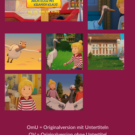
OmU = Originalversion mit Untertiteln
OV = Originalversion ohne Untertitel