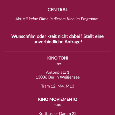
CENTRAL
Aktuell keine Filme in diesem Kino im Programm.
Wunschfilm oder -zeit nicht dabei? Stellt eine
unverbindliche
Anfrage
!
KINO TONI
maps
Antonplatz 1
13086 Berlin Weißensee
Tram 12, M4, M13
KINO MOVIEMENTO
maps
Kottbusser Damm 22