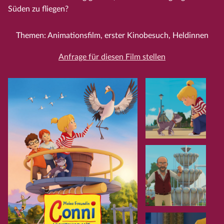
Süden zu fliegen?
Themen: Animationsfilm, erster Kinobesuch, Heldinnen
Anfrage für diesen Film stellen