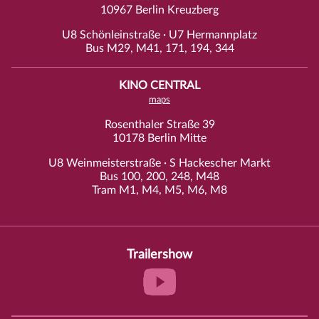
10967 Berlin Kreuzberg
U8 Schönleinstraße · U7 Hermannplatz
Bus M29, M41, 171, 194, 344
KINO CENTRAL
maps
Rosenthaler Straße 39
10178 Berlin Mitte
U8 Weinmeisterstraße · S Hackescher Markt
Bus 100, 200, 248, M48
Tram M1, M4, M5, M6, M8
Trailershow