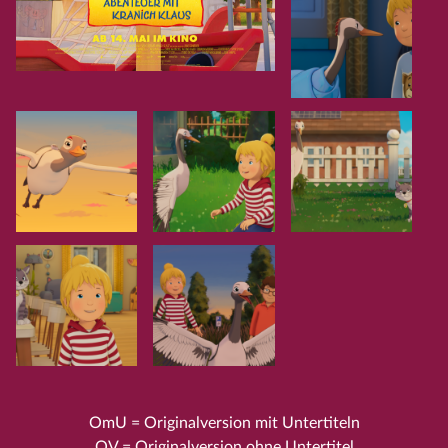
OmU = Originalversion mit Untertiteln
OV = Originalversion ohne Untertitel