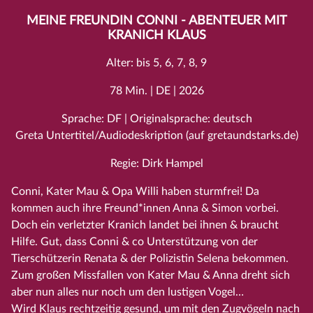
MEINE FREUNDIN CONNI - ABENTEUER MIT
KRANICH KLAUS
Alter: bis 5, 6, 7, 8, 9
78 Min. | DE | 2026
Sprache: DF | Originalsprache: deutsch
Greta Untertitel/Audiodeskription (auf gretaundstarks.de)
Regie: Dirk Hampel
Conni, Kater Mau & Opa Willi haben sturmfrei! Da
kommen auch ihre Freund*innen Anna & Simon vorbei.
Doch ein verletzter Kranich landet bei ihnen & braucht
Hilfe. Gut, dass Conni & co Unterstützung von der
Tierschützerin Renata & der Polizistin Selena bekommen.
Zum großen Missfallen von Kater Mau & Anna dreht sich
aber nun alles nur noch um den lustigen Vogel…
Wird Klaus rechtzeitig gesund, um mit den Zugvögeln nach