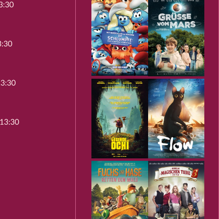
3:30
3:30
13:30
 13:30