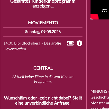
Gesamtes Kinderkinoprogramm
anzeigen...
MOVIEMENTO
Sonntag, 09.08.2026
14:00 Bibi Blocksberg - Das große
Hexentreffen
CENTRAL
Aktuell keine Filme in diesem Kino im
Programm.
MINIONS & 
Geschichte
Wunschfilm oder -zeit nicht dabei? Stellt
Monster au
eine unverbindliche
Anfrage
!
genau dem 