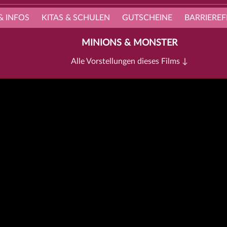
& INFOS
KITAS & SCHULEN
GUTSCHEINE
BARRIEREF
MINIONS & MONSTER
Alle Vorstellungen dieses Films ↓