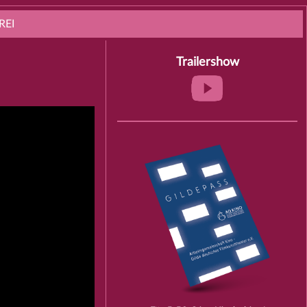
REI
Trailershow