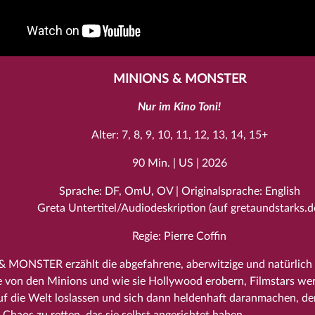
MINIONS & MONSTER
Nur im Kino Toni!
Alter: 7, 8, 9, 10, 11, 12, 13, 14, 15+
90 Min. | US | 2026
Sprache: DF, OmU, OV | Originalsprache: English
Greta Untertitel/Audiodeskription (auf gretaundstarks.d
Regie: Pierre Coffin
MONSTER erzählt die abgefahrene, aberwitzige und natürlich
 von den Minions und wie sie Hollywood erobern, Filmstars werde
f die Welt loslassen und sich dann heldenhaft daranmachen, de
Chaos zu retten, das sie selbst angerichtet haben.