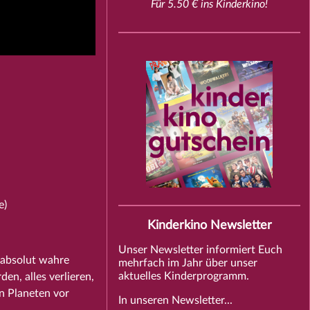
Für 5.50 € ins Kinderkino!
e)
Kinderkino Newsletter
Unser Newsletter informiert Euch
 absolut wahre
mehrfach im Jahr über unser
aktuelles Kinderprogramm.
n, alles verlieren,
n Planeten vor
In unseren Newsletter...