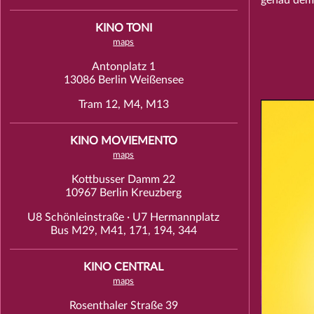
KINO TONI
maps
Antonplatz 1
13086 Berlin Weißensee
Tram 12, M4, M13
KINO MOVIEMENTO
maps
Kottbusser Damm 22
10967 Berlin Kreuzberg
U8 Schönleinstraße · U7 Hermannplatz
Bus M29, M41, 171, 194, 344
KINO CENTRAL
maps
Rosenthaler Straße 39