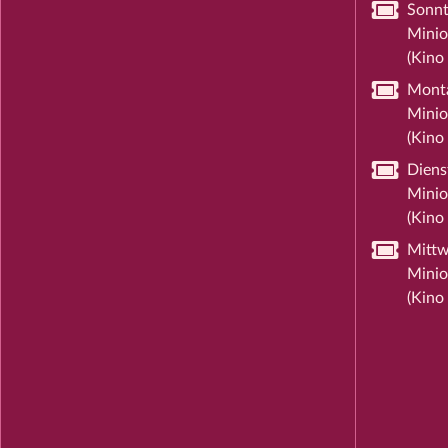
Sonnt
Minio
(Kino 
Monta
Minio
(Kino 
Diens
Minio
(Kino 
Mittw
Minio
(Kino 