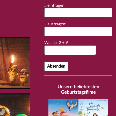
...eintragen:
...austragen:
Was ist
2
+
9
Unsere beliebtesten
Geburtstagsfilme