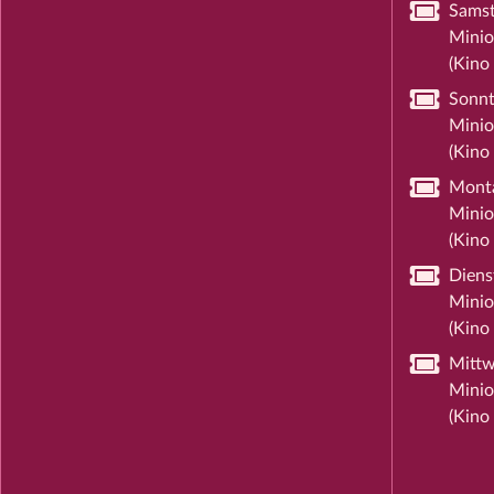
Samst
Minio
(Kino 
Sonnt
Minio
(Kino 
Monta
Minio
(Kino 
Diens
Minio
(Kino 
Mittw
Minio
(Kino 