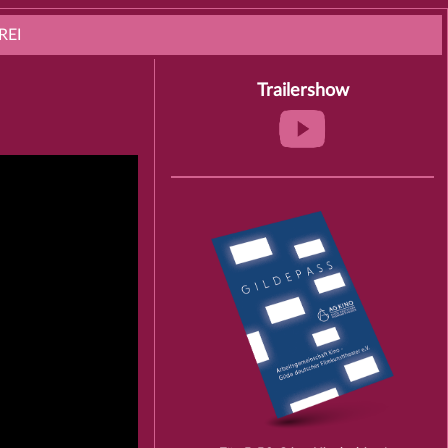
REI
Trailershow