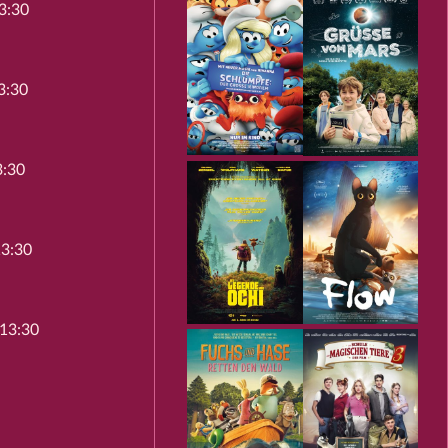
3:30
3:30
3:30
13:30
 13:30