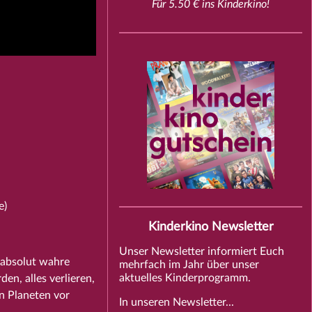
Für 5.50 € ins Kinderkino!
e)
Kinderkino Newsletter
Unser Newsletter informiert Euch
 absolut wahre
mehrfach im Jahr über unser
aktuelles Kinderprogramm.
n, alles verlieren,
n Planeten vor
In unseren Newsletter...